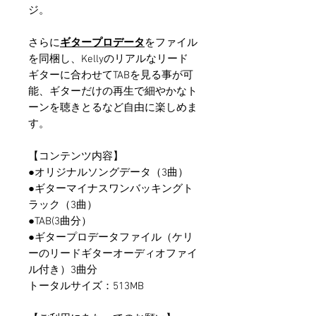
ジ。
さらに
ギタープロデータ
をファイル
を同梱し、Kellyのリアルなリード
ギターに合わせてTABを見る事が可
能、ギターだけの再生で細やかなト
ーンを聴きとるなど自由に楽しめま
す。
【コンテンツ内容】
●オリジナルソングデータ（3曲）
●ギターマイナスワンバッキングト
ラック（3曲）
●TAB(3曲分）
●ギタープロデータファイル（ケリ
ーのリードギターオーディオファイ
ル付き）3曲分
トータルサイズ：513MB