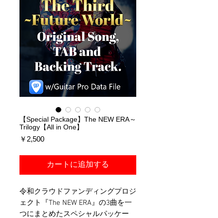
【Special Package】The NEW ERA～
Trilogy【All in One】
価
￥2,500
格
カートに追加する
令和クラウドファンディングプロジ
ェクト『The NEW ERA』の3曲を一
つにまとめたスペシャルパッケー