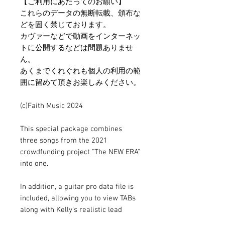
【ご利用にあたってのお願い】
これらのデータの無断転載、頒布な
どを固く禁じております。
カヴァーなどで動画をインターネッ
トに公開するなどは問題ありませ
ん。
あくまでくれぐれも個人の利用の範
囲に留めて頂きお楽しみください。
(c)Faith Music 2024
This special package combines
three songs from the 2021
crowdfunding project "The NEW ERA"
into one.
In addition, a guitar pro data file is
included, allowing you to view TABs
along with Kelly's realistic lead
guitar, or listen to the detailed tones