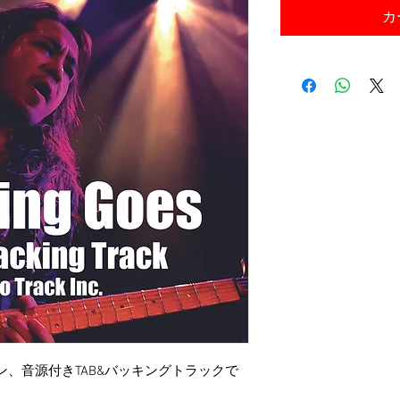
カ
ァージョン、音源付きTAB&バッキングトラックで